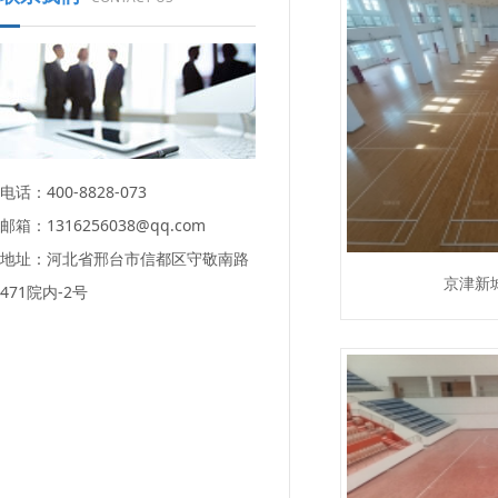
电话：400-8828-073
邮箱：1316256038@qq.com
地址：河北省邢台市信都区守敬南路
京津新
471院内-2号