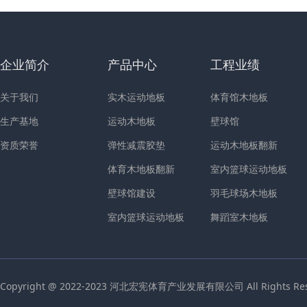
企业简介
产品中心
工程业绩
关于我们
实木运动地板
体育馆木地板
生产基地
运动木地板
壁球馆
资质荣誉
弹性减震胶垫
运动木地板翻新
体育木地板翻新
室内篮球运动地板
壁球馆建设
羽毛球场木地板
室内篮球运动地板
舞蹈室木地板
Copyright @ 2022-2023 河北宏宪体育产业发展有限公司 All Rights Res