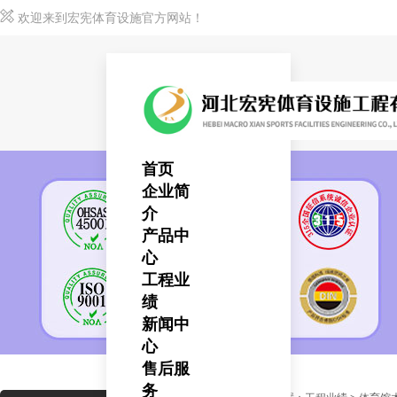
欢迎来到宏宪体育设施官方网站！
首页
企业简
介
产品中
心
工程业
绩
新闻中
心
售后服
务