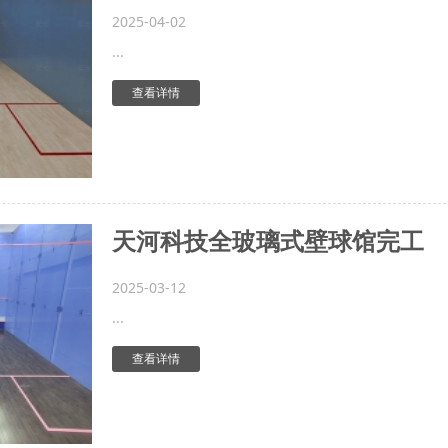
2025-04-02
...
查看详情
天河科技全玻璃式壁球馆完工
2025-03-12
...
查看详情