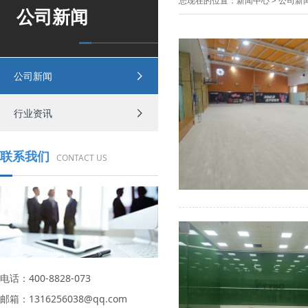
您现在的位置：
新闻中心
>
公司新
公司新闻
公司新闻
行业资讯
联系我们
CONTACT US
电话：400-8828-073
邮箱：1316256038@qq.com