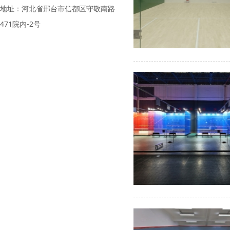
地址：河北省邢台市信都区守敬南路
471院内-2号