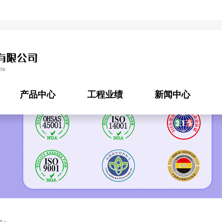
产品中心
工程业绩
新闻中心