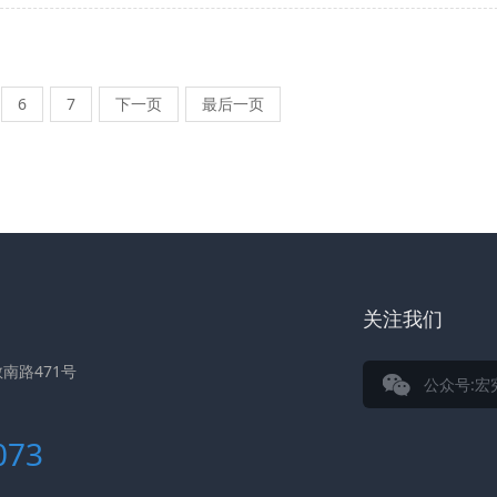
6
7
下一页
最后一页
关注我们
南路471号
公众号:宏
073