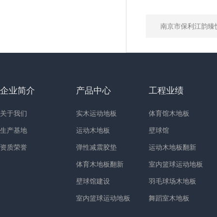
南京市保利江韵臻
企业简介
产品中心
工程业绩
关于我们
实木运动地板
体育馆木地板
生产基地
运动木地板
壁球馆
资质荣誉
弹性减震胶垫
运动木地板翻新
体育木地板翻新
室内篮球运动地板
壁球馆建设
羽毛球场木地板
室内篮球运动地板
舞蹈室木地板