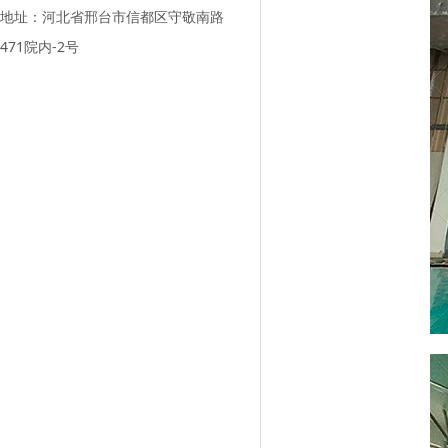
地址：河北省邢台市信都区守敬南路
471院内-2号