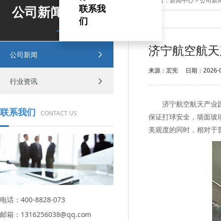
您现在的位置：
新闻中心
>
公司新
联系我
公司新闻
们
济宁航空航天
公司新闻
来源：宏宪 日期：2026-0
行业资讯
济宁航空航天产业园全
联系我们
CONTACT US
保证打球安全，墙面玻
美观度的同时，相对于
电话：400-8828-073
邮箱：1316256038@qq.com